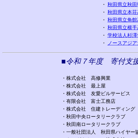
・
秋田県立秋田
・
秋田県立本荘
・
秋田県立角館
・
秋田県立横手
・
学校法人杉澤
・
ノースアジア
■令和７年度 寄付支
（順不
・株式会社 高修興業
・株式会社 最上屋
・株式会社 友愛ビルサービス
・有限会社 富士工務店
・株式会社 住建トレーディング
・秋田中央ロータリークラブ
・秋田南ロータリークラブ
・一般社団法人 秋田県ハイヤー